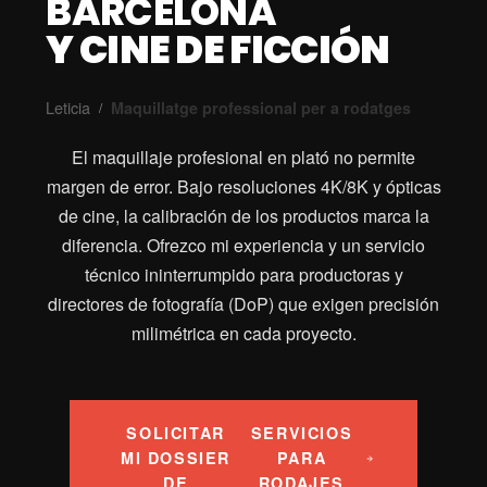
BARCELONA
Y CINE DE FICCIÓN
Leticia
Maquillatge professional per a rodatges
/
El maquillaje profesional en plató no permite
margen de error. Bajo resoluciones 4K/8K y ópticas
de cine, la calibración de los productos marca la
diferencia. Ofrezco mi experiencia y un servicio
técnico ininterrumpido para productoras y
directores de fotografía (DoP) que exigen precisión
milimétrica en cada proyecto.
SOLICITAR
SERVICIOS
MI DOSSIER
PARA
DE
RODAJES