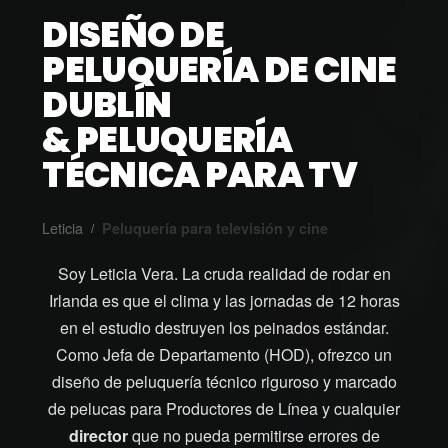
DISEÑO DE
PELUQUERÍA DE CINE
DUBLÍN
& PELUQUERÍA
TÉCNICA PARA TV
Leticia
Peluquería para televisión y cine
/
Soy Leticia Vera. La cruda realidad de rodar en
Irlanda es que el clima y las jornadas de 12 horas
en el estudio destruyen los peinados estándar.
Como Jefa de Departamento (HOD), ofrezco un
diseño de peluquería técnico riguroso y marcado
de pelucas para Productores de Línea y cualquier
director
que no pueda permitirse errores de