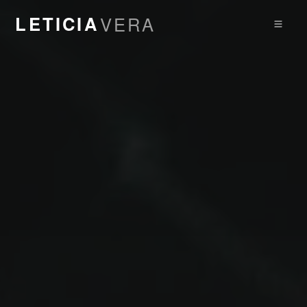
LETICIA
VERA