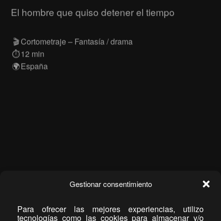
El hombre que quiso detener el tiempo
🎬
Cortometraje – Fantasía / drama
⏱️
12 min
🌍
España
Gestionar consentimiento
Para ofrecer las mejores experiencias, utilizo
tecnologías como las cookies para almacenar y/o