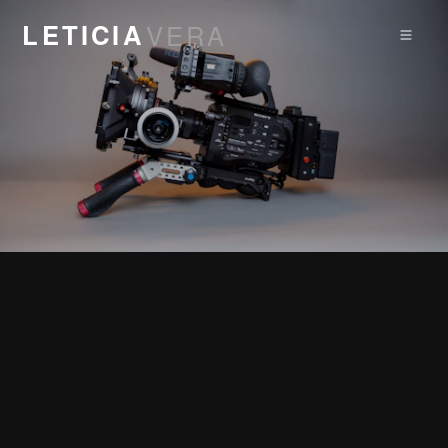
LETICIA
VERA