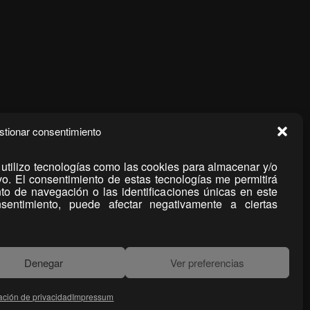
stionar consentimiento
 utilizo tecnologías como las cookies para almacenar y/o
ivo. El consentimiento de estas tecnologías me permitirá
o de navegación o las identificaciones únicas en este
nsentimiento, puede afectar negativamente a ciertas
Denegar
Ver preferencias
ación de privacidad
Impressum