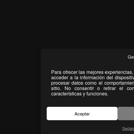
Ge
Para ofrecer las mejores experiencias,
acceder a la información del disposit
procesar datos como el comportamient
sitio. No consentir o retirar el co
características y funciones.
Aceptar
Declar