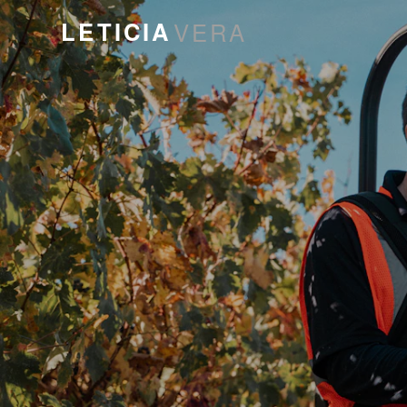
LETICIA
VERA